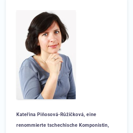
Kateřina Piňosová-Růžičková, eine
renommierte tschechische Komponistin,