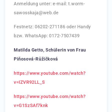
Anmeldung unter: e-mail: t.worm-
sawosskaja@web.de
Festnetz: 06202-271186 oder Handy
bzw. WhatsApp: 0172-7507439
Matilda Getto, Schülerin von Frau
Piňosová-Růžičková
https://www.youtube.com/watch?
v=IZVR92LL_S
https://www.youtube.com/watch?
v=G1SzSAf7knk