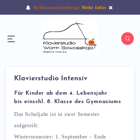
Stellenausschreibung!
Mehr Infos
Klavierstudio Intensiv
Für Kinder ab dem 4. Lebensjahr
bis einschl. 8. Klasse des Gymnasiums
Das Schuljahr ist in zwei Semester
aufgeteilt:
Wintersemester: 1. September – Ende