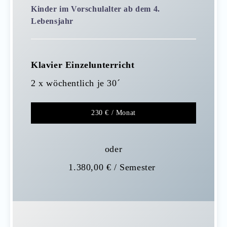
Kinder im Vorschulalter ab dem 4.
Lebensjahr
Klavier Einzelunterricht
2 x wöchentlich je 30´
230 € / Monat
oder
1.380,00 € / Semester