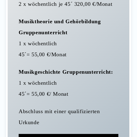
2 x wöchentlich je 45´ 320,00 €/Monat
Musiktheorie und Gehörbildung
Gruppenunterricht
1 x wöchentlich
45´= 55,00 €/Monat
Musikgeschichte Gruppenunterricht:
1 x wöchentlich
45´= 55,00 €/ Monat
Abschluss mit einer qualifizierten
Urkunde