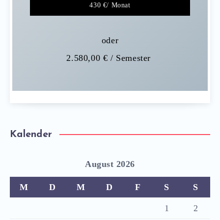
430 €/ Monat
oder
2.580,00 € / Semester
Kalender
August 2026
M
D
M
D
F
S
S
1
2