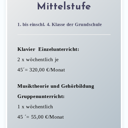
Mittelstufe
1. bis einschl. 4. Klasse der Grundschule
Klavier
Einzelunterricht:
2 x wöchentlich je
45´= 320,00 €/Monat
Musiktheorie und Gehörbildung
Gruppenunterricht:
1 x wöchentlich
45 ´= 55,00 €/Monat