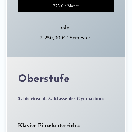
375 € / Monat
oder
2.250,00 € / Semester
Oberstufe
5. bis einschl. 8. Klasse des Gymnasiums
Klavier Einzelunterricht
: