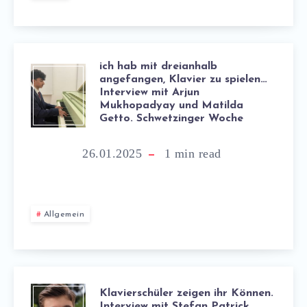
ich hab mit dreianhalb
angefangen, Klavier zu spielen…
Interview mit Arjun
Mukhopadyay und Matilda
Getto. Schwetzinger Woche
26.01.2025
1
min read
Allgemein
Klavierschüler zeigen ihr Können.
Interview mit Stefan Patrick