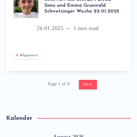
Simu und Emma Grunwald.
Schwetzinger Woche 22.01.2025
26.01.2025
1
min read
Allgemein
Page 1 of 9
Next
Kalender
August 2026