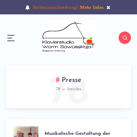
Stellenausschreibung!
Mehr Infos
78
Presse
78
Articles
Musikalische Gestaltung der