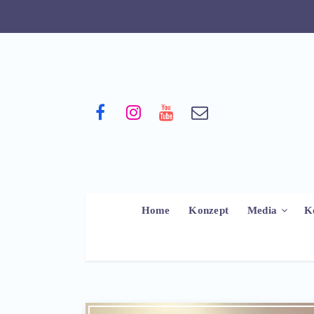
Home
Konzept
Media
K