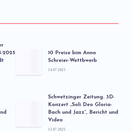
er
8.2025
10 Preise bim Anno
dt
Schreier-Wettbwerb
14.07.2025
Schwetzinger Zeitung. 3D-
-
Konzert „Soli Deo Gloria-
und
Bach und Jazz“, Bericht und
Video
12.07.2025