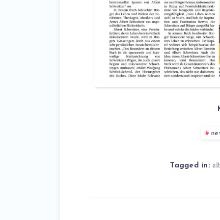
ne
al
Tagged in: