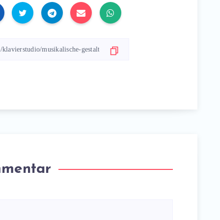
mmentar