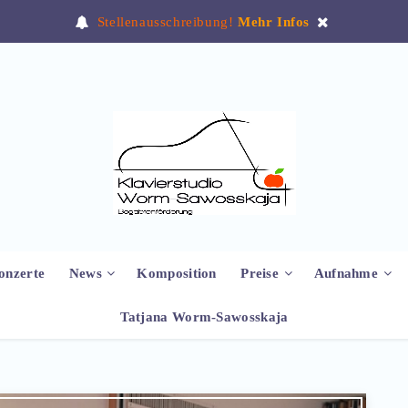
Stellenausschreibung!
Mehr Infos
onzerte
News
Komposition
Preise
Aufnahme
Tatjana Worm-Sawosskaja