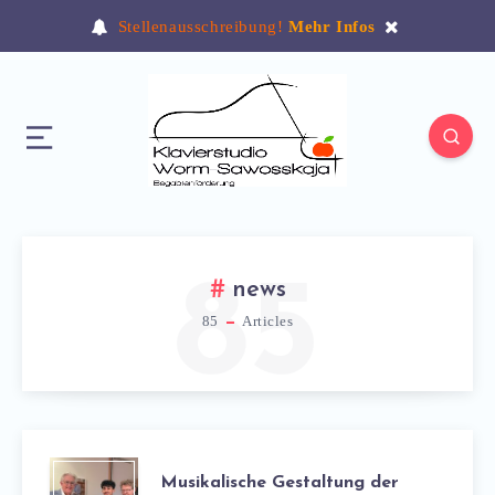
Stellenausschreibung!
Mehr Infos
85
news
85
Articles
Musikalische Gestaltung der