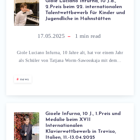
Giole Luciano Infurna, 10 J.a.,
2.Preis beim 22. internationalen
Talentwettbewerb für Kinder und
Jugendliche in Hahnstätten
17.05.2025
1
min read
Giole Luciano Infurna, 10 Jahre alt, hat vor einem Jahr
als Schüler von Tatjana Worm-Sawosskaja mit dem…
news
Gioele Infurna, 10 J., 1.Preis und
Medalie beim XVII
Internationalen
Klavierwettbewerb in Treviso,
Italien, 11.-13.04.2025