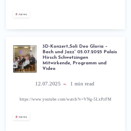
news
3D-Konzert„Soli Deo Gloria –
Bach und Jazz“ 05.07.2025 Palais
Hirsch Schwetzingen
Mitwirkende, Programm und
Video
12.07.2025
1
min read
https://www.youtube.com/watch?v=VNg-5LxPzFM
news