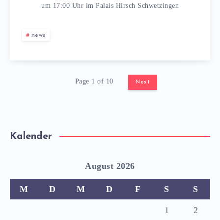
um 17:00 Uhr im Palais Hirsch Schwetzingen
news
Page 1 of 10
Next
Kalender
August 2026
M
D
M
D
F
S
S
1
2