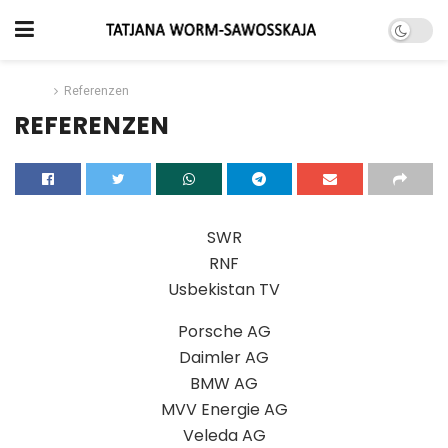
Home
Referenzen
REFERENZEN
SWR
RNF
Usbekistan TV
Porsche AG
Daimler AG
BMW AG
MVV Energie AG
Veleda AG