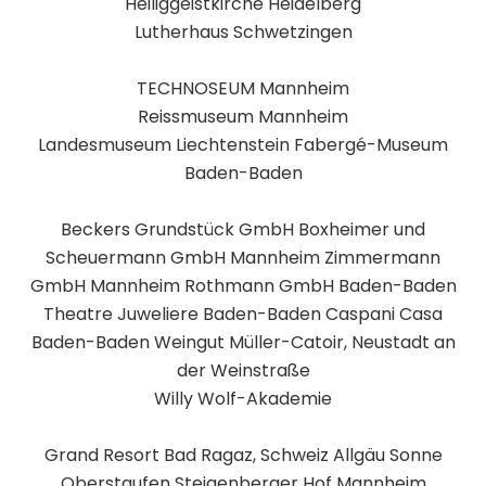
Heiliggeistkirche Heidelberg
Lutherhaus Schwetzingen
TECHNOSEUM Mannheim
Reissmuseum Mannheim
Landesmuseum Liechtenstein Fabergé-Museum
Baden-Baden
Beckers Grundstück GmbH Boxheimer und
Scheuermann GmbH Mannheim Zimmermann
GmbH Mannheim Rothmann GmbH Baden-Baden
Theatre Juweliere Baden-Baden Caspani Casa
Baden-Baden Weingut Müller-Catoir, Neustadt an
der Weinstraße
Willy Wolf-Akademie
Grand Resort Bad Ragaz, Schweiz Allgäu Sonne
Oberstaufen Steigenberger Hof Mannheim