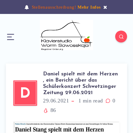
Stellenausschreibung!
Mehr Infos
Daniel spielt mit dem Herzen
, ein Bericht über das
Schülerkonzert Schwetzinger
D
Zeitung 29.06.2021
29.06.2021
1
min read
0
86