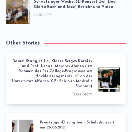
Schwetzinger Woche. 3D-Konzert „Soli Deo
Gloria-Bach und Jazz“, Bericht und Video
12.07.2025
Other Stories
Daniel Stang, 13 J.a., Klasse Sergey Korolev
und Prof. Leonel Morales Alonso ( im
Rahmen des Pre-College-Programms am
„Hochleistungszentrum“ an der
Universität Alfonso X El Sabio in Madrid /
Spanien)
Next Story
Preisträger-Ehrung beim Schülerkonzert
am 26.06.2021