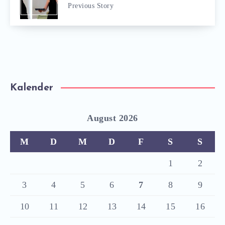
Previous Story
Kalender
August 2026
M
D
M
D
F
S
S
1
2
3
4
5
6
7
8
9
10
11
12
13
14
15
16