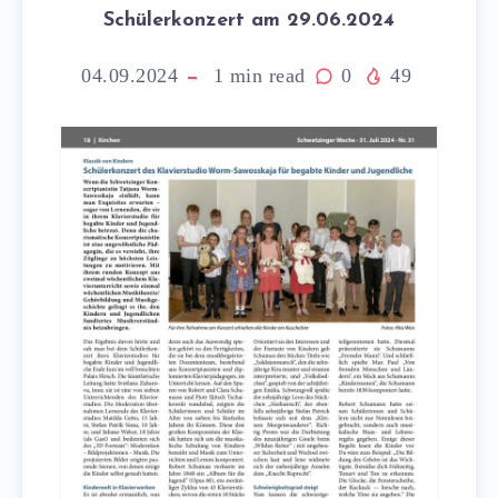
Schülerkonzert am 29.06.2024
04.09.2024
1
min read
0
49