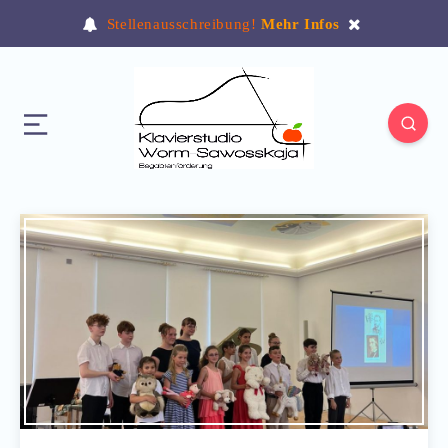
Stellenausschreibung!
Mehr Infos