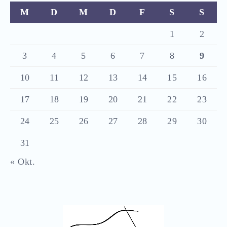
M
D
M
D
F
S
S
1
2
3
4
5
6
7
8
9
10
11
12
13
14
15
16
17
18
19
20
21
22
23
24
25
26
27
28
29
30
31
« Okt.