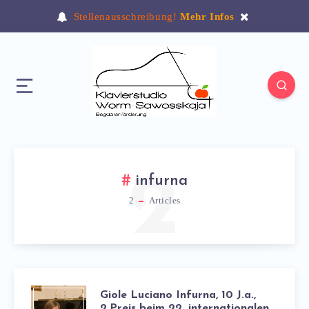
Stellenausschreibung!
Mehr Infos
2
infurna
2
Articles
Giole Luciano Infurna, 10 J.a.,
2.Preis beim 22. internationalen