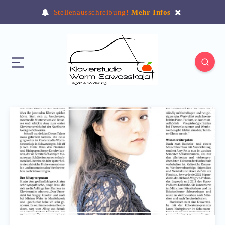
Stellenausschreibung!
Mehr Infos