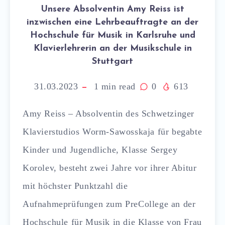
Unsere Absolventin Amy Reiss ist
inzwischen eine Lehrbeauftragte an der
Hochschule für Musik in Karlsruhe und
Klavierlehrerin an der Musikschule in
Stuttgart
31.03.2023
1
min read
0
613
Amy Reiss – Absolventin des Schwetzinger
Klavierstudios Worm-Sawosskaja für begabte
Kinder und Jugendliche, Klasse
Sergey
Korolev
, besteht zwei Jahre vor ihrer Abitur
mit höchster Punktzahl die
Aufnahmeprüfungen zum PreCollege an der
Hochschule für Musik in die Klasse von Frau