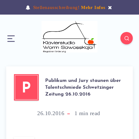
Stellenausschreibung!
Mehr Infos
Publikum und Jury staunen über
P
Talentschmiede Schwetzinger
Zeitung 26.10.2016
26.10.2016
1
min read