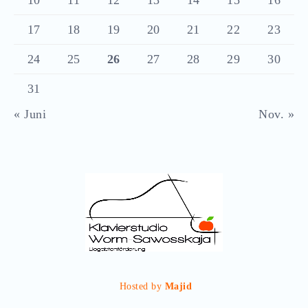
10
11
12
13
14
15
16
17
18
19
20
21
22
23
24
25
26
27
28
29
30
31
« Juni
Nov. »
Hosted by
Majid